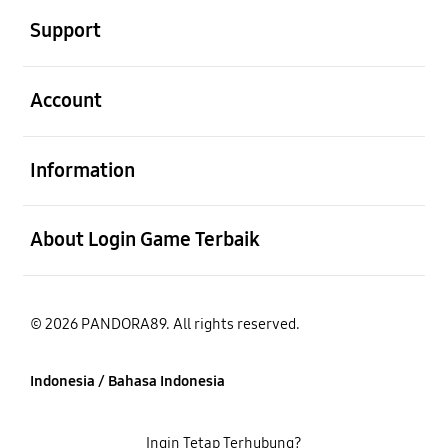
Support
Buka
Account
Buka
Information
Buka
About Login Game Terbaik
© 2026 PANDORA89. All rights reserved.
Indonesia / Bahasa Indonesia
Ingin Tetap Terhubung?