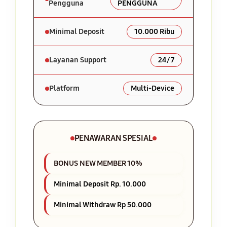
Pengguna
PENGGUNA
Minimal Deposit
10.000 Ribu
Layanan Support
24/7
Platform
Multi-Device
PENAWARAN SPESIAL
BONUS NEW MEMBER 10%
Minimal Deposit Rp. 10.000
Minimal Withdraw Rp 50.000