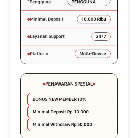
Pengguna
PENGGUNA
Minimal Deposit
10.000 Ribu
Layanan Support
24/7
Platform
Multi-Device
PENAWARAN SPESIAL
BONUS NEW MEMBER 10%
Minimal Deposit Rp. 10.000
Minimal Withdraw Rp 50.000