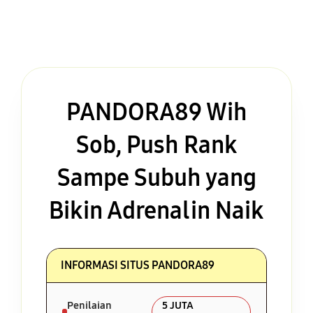
PANDORA89 Wih
Sob, Push Rank
Sampe Subuh yang
Bikin Adrenalin Naik
INFORMASI SITUS PANDORA89
Penilaian
5 JUTA