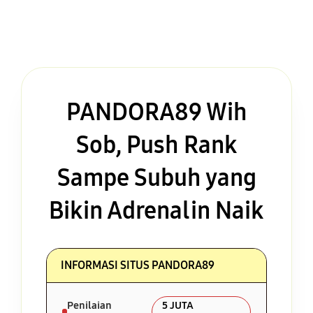
PANDORA89 Wih
Sob, Push Rank
Sampe Subuh yang
Bikin Adrenalin Naik
INFORMASI SITUS PANDORA89
Penilaian
5 JUTA