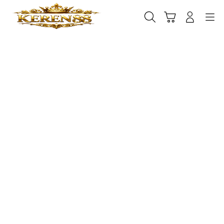
Skip
to
Cari
Troli
Login
Navigation
content