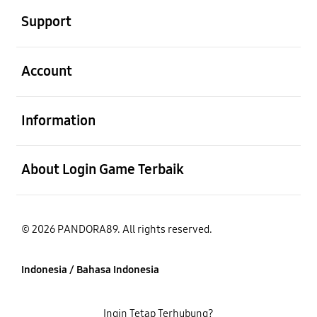
Support
Buka
Account
Buka
Information
Buka
About Login Game Terbaik
© 2026 PANDORA89. All rights reserved.
Indonesia / Bahasa Indonesia
Ingin Tetap Terhubung?