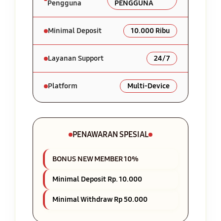
Pengguna
PENGGUNA
Minimal Deposit
10.000 Ribu
Layanan Support
24/7
Platform
Multi-Device
PENAWARAN SPESIAL
BONUS NEW MEMBER 10%
Minimal Deposit Rp. 10.000
Minimal Withdraw Rp 50.000