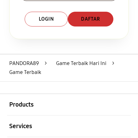
LOGIN
DAFTAR
Layer Popup Close
PANDORA89
>
Game Terbaik Hari Ini
>
Game Terbaik
Buka
Footer Navigation
Products
Buka
Services
Buka