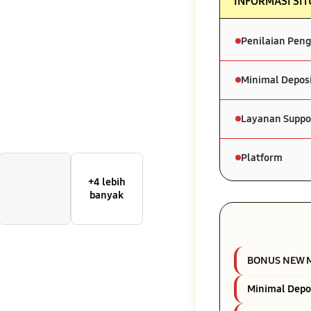
INFORMASI SI
Penilaian Pen
Minimal Depos
Layanan Suppo
Platform
+4 lebih
banyak
BONUS NEW 
Minimal Depos