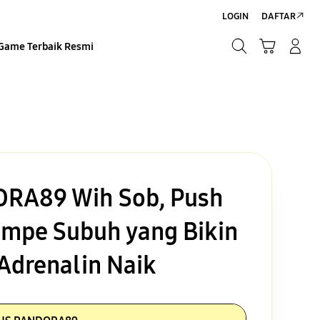
LOGIN
DAFTAR
Cari
Troli
Login/Sign-Up
Game Terbaik Resmi
Cari
RA89 Wih Sob, Push
mpe Subuh yang Bikin
Adrenalin Naik