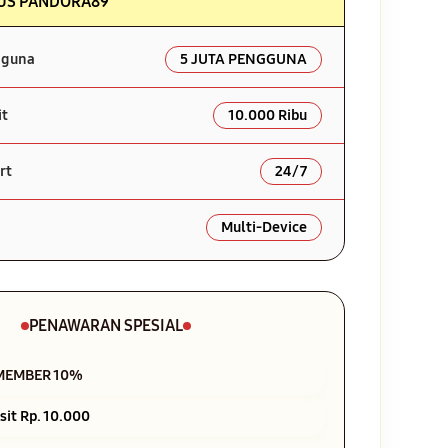
TUS PANDORA89
gguna
5 JUTA PENGGUNA
it
10.000 Ribu
rt
24/7
Multi-Device
PENAWARAN SPESIAL
MEMBER 10%
it Rp. 10.000