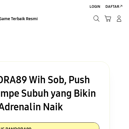
LOGIN
DAFTAR
Cari
Troli
Login/Sign-Up
Game Terbaik Resmi
Cari
RA89 Wih Sob, Push
mpe Subuh yang Bikin
Adrenalin Naik