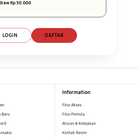
draw Rp 50.000
LOGIN
DAFTAR
Information
ber
Fitur Akses
n Baru
Fitur Pemula
ord
Aturan & Kebijakan
ansaksi
Kontak Resmi