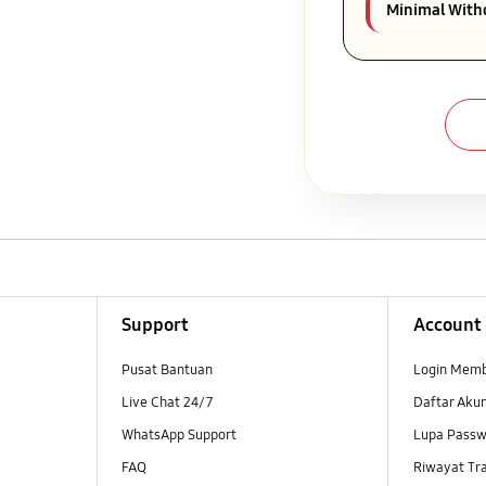
Minimal With
Support
Account
Pusat Bantuan
Login Mem
Live Chat 24/7
Daftar Aku
WhatsApp Support
Lupa Passw
FAQ
Riwayat Tr